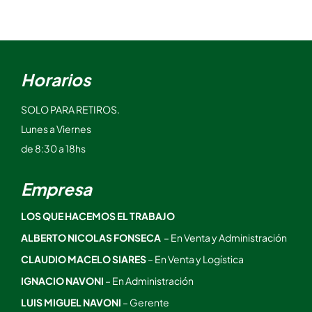
Horarios
SOLO PARA RETIROS.
Lunes a Viernes
de 8:30 a 18hs
Empresa
LOS QUE HACEMOS EL TRABAJO
ALBERTO NICOLAS FONSECA
– En Venta y Administración
CLAUDIO MACELO SIARES
– En Venta y Logística
IGNACIO NAVONI
– En Administración
LUIS MIGUEL NAVONI
– Gerente