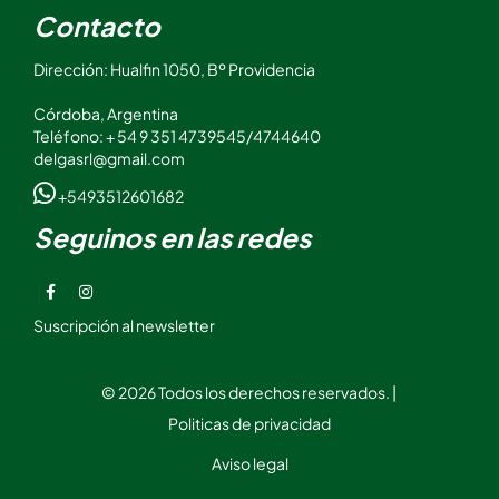
Contacto
Dirección: Hualfin 1050, Bº Providencia
Córdoba, Argentina
Teléfono: + 54 9 351 4739545/4744640
delgasrl@gmail.com
+5493512601682
Seguinos en las redes
Suscripción al newsletter
© 2026 Todos los derechos reservados. |
Politicas de privacidad
Aviso legal