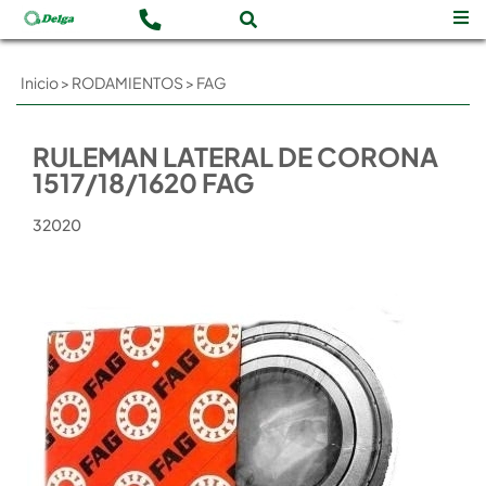
Inicio
>
RODAMIENTOS
>
FAG
RULEMAN LATERAL DE CORONA
1517/18/1620 FAG
32020