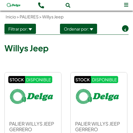
Inicio
>
PALIERES
>
Willys Jeep
Filtrar por:
Ordenar por:
Willys Jeep
STOCK
DISPONIBLE
STOCK
DISPONIBLE
PALIER WILLYS JEEP
PALIER WILLYS JEEP
GERRERO
GERRERO