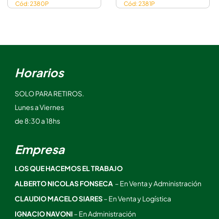
Cód: 2380P
Cód: 2381P
Horarios
SOLO PARA RETIROS.
Lunes a Viernes
de 8:30 a 18hs
Empresa
LOS QUE HACEMOS EL TRABAJO
ALBERTO NICOLAS FONSECA
– En Venta y Administración
CLAUDIO MACELO SIARES
– En Venta y Logística
IGNACIO NAVONI
– En Administración