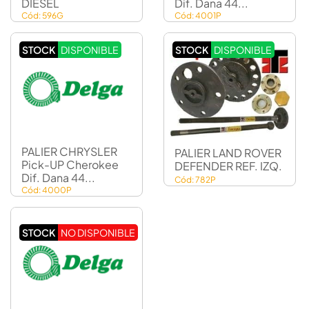
DIESEL
Dif. Dana 44...
Cód: 596G
Cód: 4001P
STOCK
DISPONIBLE
STOCK
DISPONIBLE
PALIER CHRYSLER
PALIER LAND ROVER
Pick-UP Cherokee
DEFENDER REF. IZQ.
Dif. Dana 44...
Cód: 782P
Cód: 4000P
STOCK
NO DISPONIBLE