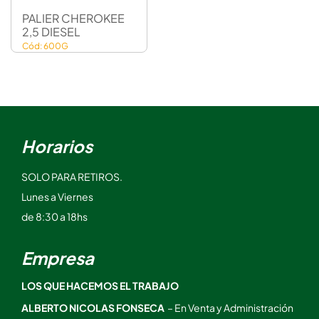
PALIER CHEROKEE
2,5 DIESEL
Cód: 600G
Horarios
SOLO PARA RETIROS.
Lunes a Viernes
de 8:30 a 18hs
Empresa
LOS QUE HACEMOS EL TRABAJO
ALBERTO NICOLAS FONSECA
– En Venta y Administración