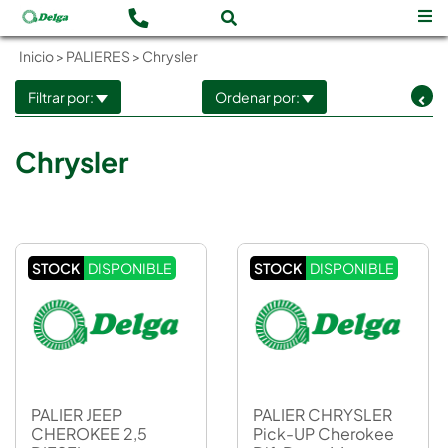
Inicio
>
PALIERES
>
Chrysler
Filtrar por:
Ordenar por:
Chrysler
STOCK
DISPONIBLE
STOCK
DISPONIBLE
PALIER JEEP
PALIER CHRYSLER
CHEROKEE 2,5
Pick-UP Cherokee