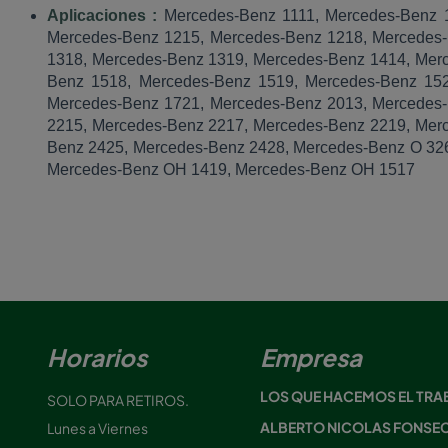
Aplicaciones :
Mercedes-Benz 1111, Mercedes-Benz 
Mercedes-Benz 1215, Mercedes-Benz 1218, Mercedes-
1318, Mercedes-Benz 1319, Mercedes-Benz 1414, Mer
Benz 1518, Mercedes-Benz 1519, Mercedes-Benz 152
Mercedes-Benz 1721, Mercedes-Benz 2013, Mercedes-
2215, Mercedes-Benz 2217, Mercedes-Benz 2219, Mer
Benz 2425, Mercedes-Benz 2428, Mercedes-Benz O 326
Mercedes-Benz OH 1419, Mercedes-Benz OH 1517
Horarios
Empresa
LOS QUE HACEMOS EL TRA
SOLO PARA RETIROS.
ALBERTO NICOLAS FONSE
Lunes a Viernes