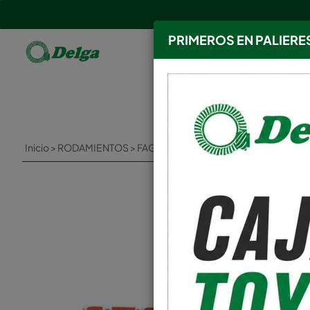
PRIMEROS EN PALIERE
CATEGORÍAS
Inicio
>
RODAMIENTOS
>
FAG