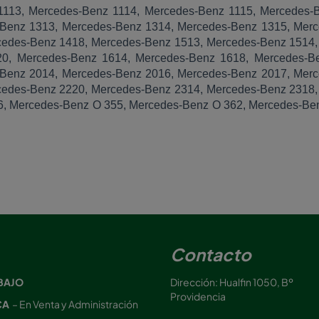
1113, Mercedes-Benz 1114, Mercedes-Benz 1115, Mercedes-
Benz 1313, Mercedes-Benz 1314, Mercedes-Benz 1315, Mer
cedes-Benz 1418, Mercedes-Benz 1513, Mercedes-Benz 1514,
0, Mercedes-Benz 1614, Mercedes-Benz 1618, Mercedes-B
Benz 2014, Mercedes-Benz 2016, Mercedes-Benz 2017, Mer
cedes-Benz 2220, Mercedes-Benz 2314, Mercedes-Benz 2318,
, Mercedes-Benz O 355, Mercedes-Benz O 362, Mercedes-Be
Contacto
BAJO
Dirección: Hualfin 1050, Bº
Providencia
CA
– En Venta y Administración