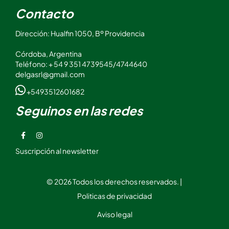
Contacto
Dirección: Hualfin 1050, Bº Providencia
Córdoba, Argentina
Teléfono: + 54 9 351 4739545/4744640
delgasrl@gmail.com
+5493512601682
Seguinos en las redes
Suscripción al newsletter
© 2026 Todos los derechos reservados. |
Politicas de privacidad
Aviso legal