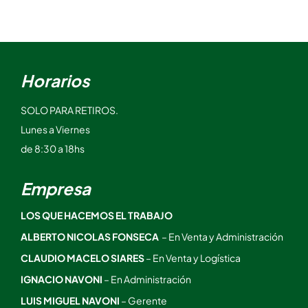
Horarios
SOLO PARA RETIROS.
Lunes a Viernes
de 8:30 a 18hs
Empresa
LOS QUE HACEMOS EL TRABAJO
ALBERTO NICOLAS FONSECA
– En Venta y Administración
CLAUDIO MACELO SIARES
– En Venta y Logística
IGNACIO NAVONI
– En Administración
LUIS MIGUEL NAVONI
– Gerente