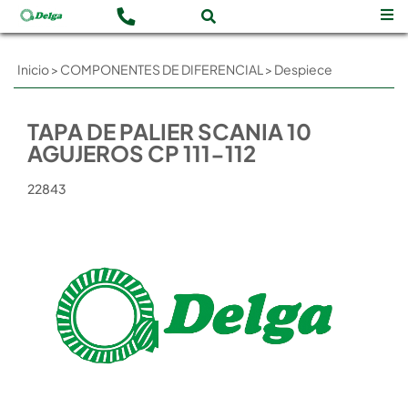
Inicio
>
COMPONENTES DE DIFERENCIAL
>
Despiece
TAPA DE PALIER SCANIA 10
AGUJEROS CP 111-112
22843