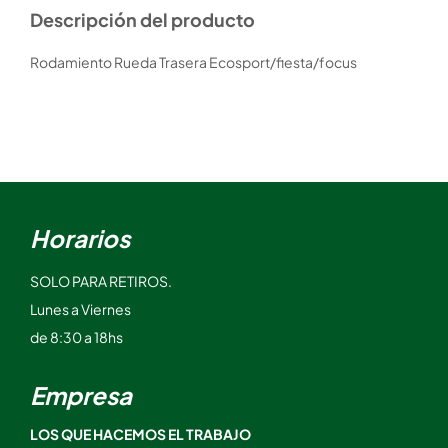
Descripción del producto
Rodamiento Rueda Trasera Ecosport/fiesta/focus
Horarios
SOLO PARA RETIROS.
Lunes a Viernes
de 8:30 a 18hs
Empresa
LOS QUE HACEMOS EL TRABAJO