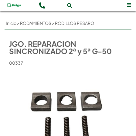
Inicio
>
RODAMIENTOS
>
RODILLOS PESARO
JGO. REPARACION
SINCRONIZADO 2ª y 5ª G-50
00337