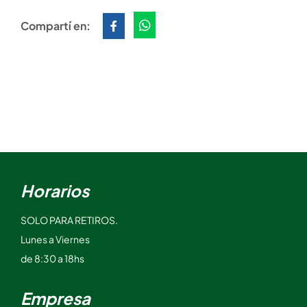
Compartí en:
Horarios
SOLO PARA RETIROS.
Lunes a Viernes
de 8:30 a 18hs
Empresa