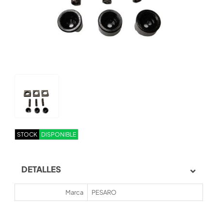
STOCK
DISPONIBLE
DETALLES
Marca
PESARO