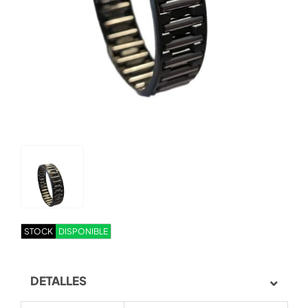
STOCK
DISPONIBLE
DETALLES