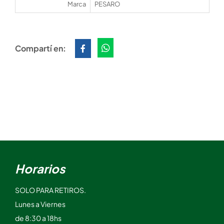
Marca
PESARO
Compartí en:
Horarios
SOLO PARA RETIROS.
Lunes a Viernes
de 8:30 a 18hs