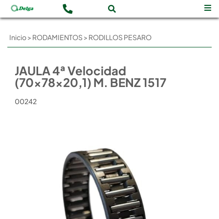
Inicio
>
RODAMIENTOS
>
RODILLOS PESARO
JAULA 4ª Velocidad
(70x78x20,1) M. BENZ 1517
00242