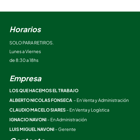
Horarios
SOLO PARA RETIROS.
Lunes a Viernes
de 8:30 a 18hs
Empresa
LOS QUE HACEMOS EL TRABAJO
ALBERTO NICOLAS FONSECA
– En Venta y Administración
CLAUDIO MACELO SIARES
– En Venta y Logística
IGNACIO NAVONI
– En Administración
LUIS MIGUEL NAVONI
– Gerente