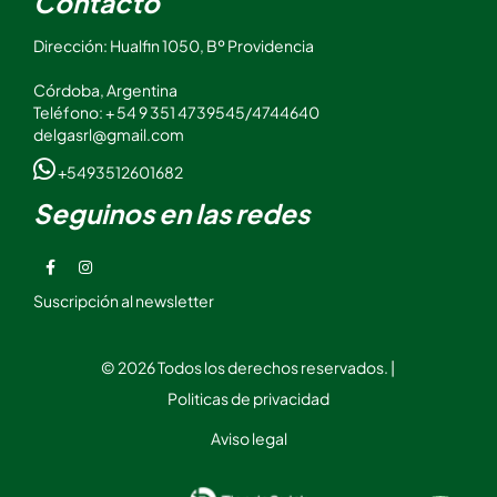
Contacto
Dirección: Hualfin 1050, Bº Providencia
Córdoba, Argentina
Teléfono: + 54 9 351 4739545/4744640
delgasrl@gmail.com
+5493512601682
Seguinos en las redes
Suscripción al newsletter
© 2026 Todos los derechos reservados. |
Politicas de privacidad
Aviso legal