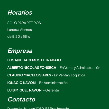
Horarios
SOLO PARA RETIROS.
Lunes a Viernes
de 8:30 a 18hs
Empresa
LOS QUE HACEMOS EL TRABAJO
ALBERTO NICOLAS FONSECA
– En Venta y Administración
CLAUDIO MACELO SIARES
– En Venta y Logística
IGNACIO NAVONI
– En Administración
LUIS MIGUEL NAVONI
– Gerente
Contacto
Dirección: Hualfin 1050, Bº Providencia