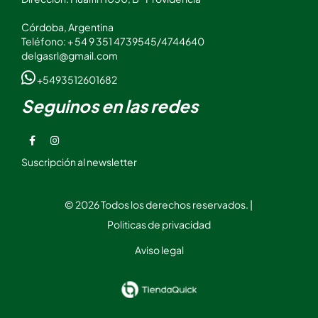
Córdoba, Argentina
Teléfono: + 54 9 351 4739545/4744640
delgasrl@gmail.com
+5493512601682
Seguinos en las redes
Suscripción al newsletter
© 2026 Todos los derechos reservados. |
Politicas de privacidad
Aviso legal