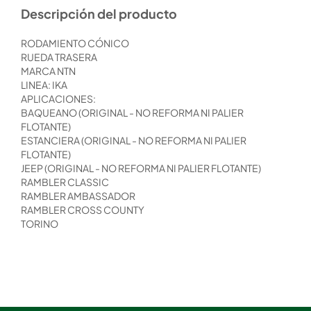
Descripción del producto
RODAMIENTO CÓNICO
RUEDA TRASERA
MARCA NTN
LINEA: IKA
APLICACIONES:
BAQUEANO (ORIGINAL - NO REFORMA NI PALIER
FLOTANTE)
ESTANCIERA (ORIGINAL - NO REFORMA NI PALIER
FLOTANTE)
JEEP (ORIGINAL - NO REFORMA NI PALIER FLOTANTE)
RAMBLER CLASSIC
RAMBLER AMBASSADOR
RAMBLER CROSS COUNTY
TORINO