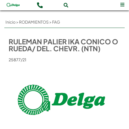
Inicio
>
RODAMIENTOS
>
FAG
RULEMAN PALIER IKA CONICO O
RUEDA/ DEL. CHEVR. (NTN)
25877/21