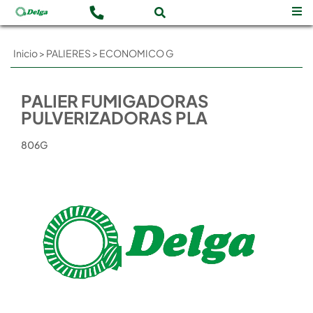
Inicio
>
PALIERES
>
ECONOMICO G
PALIER FUMIGADORAS
PULVERIZADORAS PLA
806G