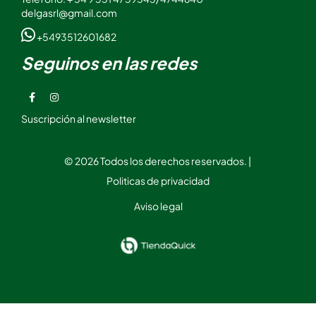
delgasrl@gmail.com
+5493512601682
Seguinos en las redes
Suscripción al newsletter
© 2026 Todos los derechos reservados. |
Politicas de privacidad
Aviso legal