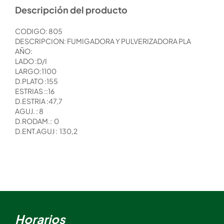
Descripción del producto
CODIGO: 805
DESCRIPCION: FUMIGADORA Y PULVERIZADORA PLA
AÑO:
LADO :D/I
LARGO:1100
D.PLATO :155
ESTRIAS ::16
D.ESTRIA :47,7
AGUJ. : 8
D.RODAM.: 0
D.ENT.AGUJ : 130,2
Horarios