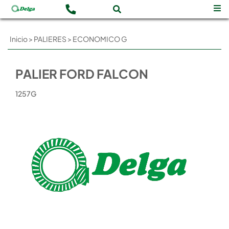
Inicio
>
PALIERES
>
ECONOMICO G
PALIER FORD FALCON
1257G