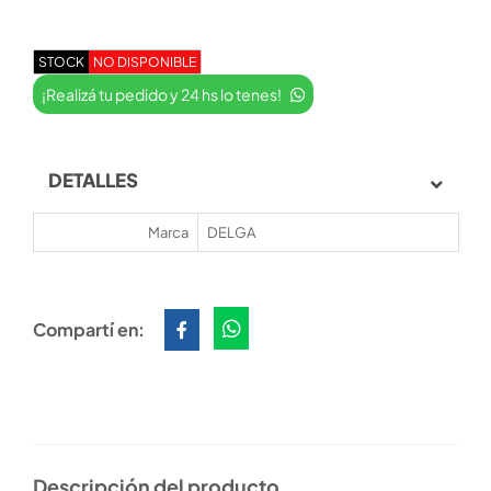
STOCK
NO DISPONIBLE
¡Realizá tu pedido y 24 hs lo tenes!
DETALLES
Marca
DELGA
Compartí en:
Descripción del producto