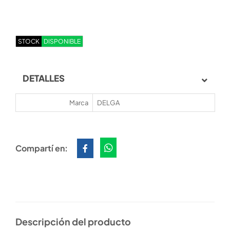
STOCK
DISPONIBLE
DETALLES
Marca
DELGA
Compartí en:
Descripción del producto