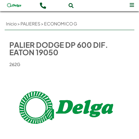
Inicio
>
PALIERES
>
ECONOMICO G
PALIER DODGE DP 600 DIF.
EATON 19050
262G