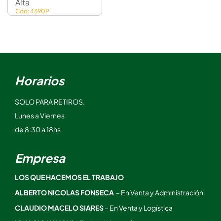
Alta
Cód: 4390P
Horarios
SOLO PARA RETIROS.
Lunes a Viernes
de 8:30 a 18hs
Empresa
LOS QUE HACEMOS EL TRABAJO
ALBERTO NICOLAS FONSECA
– En Venta y Administración
CLAUDIO MACELO SIARES
– En Venta y Logística