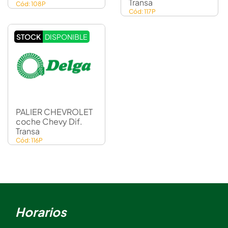
Transa
Cód: 108P
Cód: 117P
STOCK
DISPONIBLE
PALIER CHEVROLET
coche Chevy Dif.
Transa
Cód: 116P
Horarios