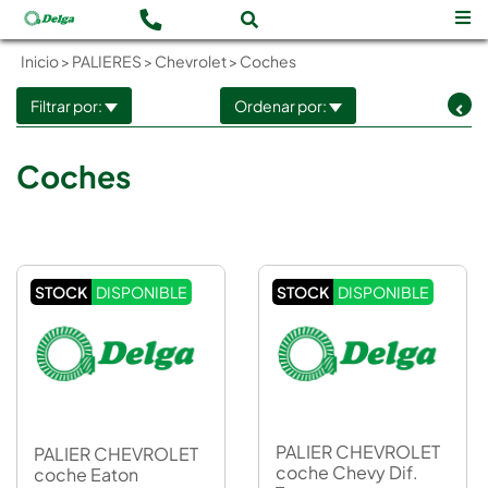
Inicio
>
PALIERES
>
Chevrolet
>
Coches
Filtrar por:
Ordenar por:
Coches
STOCK
DISPONIBLE
STOCK
DISPONIBLE
PALIER CHEVROLET
PALIER CHEVROLET
coche Chevy Dif.
coche Eaton