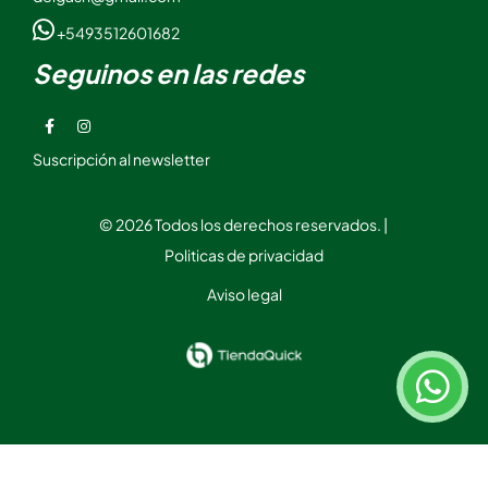
+5493512601682
Seguinos en las redes
Suscripción al newsletter
© 2026 Todos los derechos reservados. |
Politicas de privacidad
Aviso legal