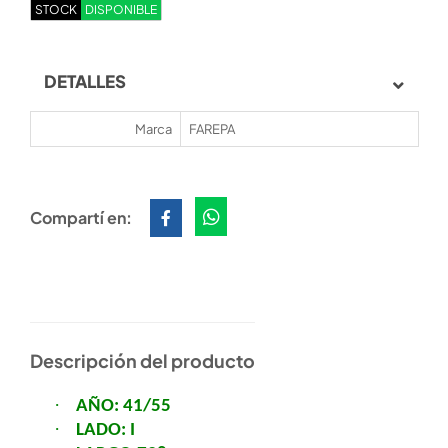
STOCK
DISPONIBLE
DETALLES
Marca
FAREPA
Compartí en:
Descripción del producto
·
AÑO: 41/55
·
LADO: I