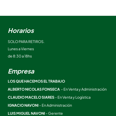
Horarios
SOLO PARA RETIROS.
Lunes a Viernes
de 8:30 a 18hs
Empresa
LOS QUE HACEMOS EL TRABAJO
ALBERTO NICOLAS FONSECA
– En Venta y Administración
CLAUDIO MACELO SIARES
– En Venta y Logística
IGNACIO NAVONI
– En Administración
LUIS MIGUEL NAVONI
– Gerente