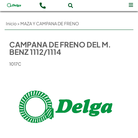
Inicio
>
MAZA Y CAMPANA DE FRENO
CAMPANA DE FRENO DEL M.
BENZ 1112/1114
1017C