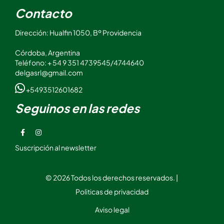
Contacto
Dirección: Hualfin 1050, Bº Providencia
Córdoba, Argentina
Teléfono: + 54 9 351 4739545/4744640
delgasrl@gmail.com
+5493512601682
Seguinos en las redes
Suscripción al newsletter
© 2026 Todos los derechos reservados. |
Politicas de privacidad
Aviso legal