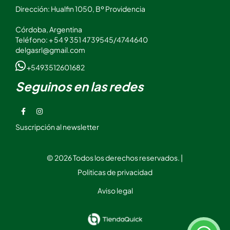
Dirección: Hualfin 1050, Bº Providencia
Córdoba, Argentina
Teléfono: + 54 9 351 4739545/4744640
delgasrl@gmail.com
+5493512601682
Seguinos en las redes
Suscripción al newsletter
© 2026 Todos los derechos reservados. |
Politicas de privacidad
Aviso legal