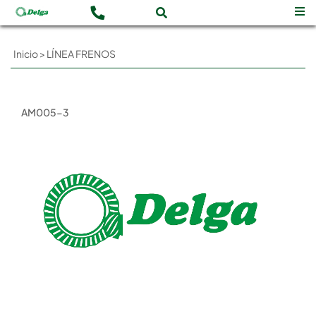
Inicio
>
LÍNEA FRENOS
AM005-3