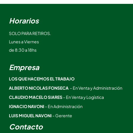
Horarios
SOLO PARA RETIROS.
Lunes a Viernes
de 8:30 a 18hs
Empresa
LOS QUE HACEMOS EL TRABAJO
ALBERTO NICOLAS FONSECA
– En Venta y Administración
CLAUDIO MACELO SIARES
– En Venta y Logística
IGNACIO NAVONI
– En Administración
LUIS MIGUEL NAVONI
– Gerente
Contacto