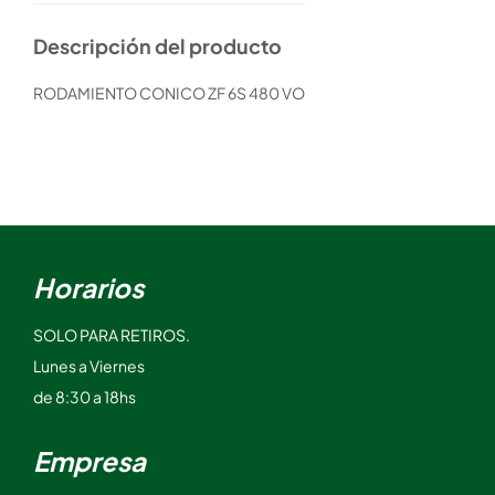
Descripción del producto
RODAMIENTO CONICO ZF 6S 480 VO
Horarios
SOLO PARA RETIROS.
Lunes a Viernes
de 8:30 a 18hs
Empresa