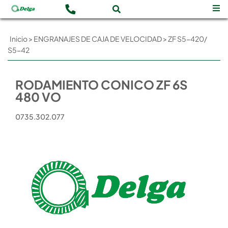
Inicio
>
ENGRANAJES DE CAJA DE VELOCIDAD
>
ZF S5-420/
S5-42
RODAMIENTO CONICO ZF 6S
480 VO
0735.302.077