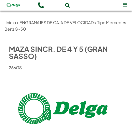
Inicio
>
ENGRANAJES DE CAJA DE VELOCIDAD
>
Tipo Mercedes
Benz G-50
MAZA SINCR. DE 4 Y 5 (GRAN
SASSO)
266GS