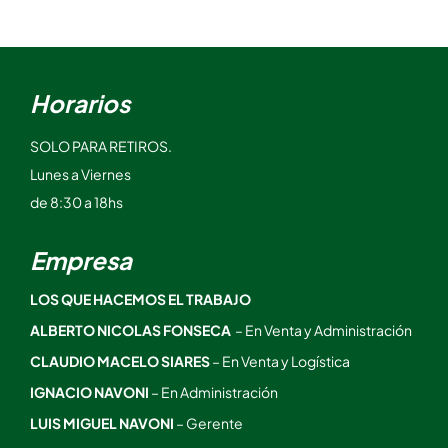
Horarios
SOLO PARA RETIROS.
Lunes a Viernes
de 8:30 a 18hs
Empresa
LOS QUE HACEMOS EL TRABAJO
ALBERTO NICOLAS FONSECA
– En Venta y Administración
CLAUDIO MACELO SIARES
– En Venta y Logística
IGNACIO NAVONI
– En Administración
LUIS MIGUEL NAVONI
– Gerente