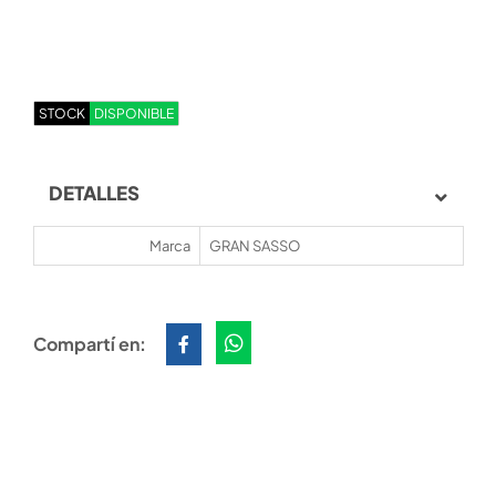
STOCK
DISPONIBLE
DETALLES
Marca
GRAN SASSO
Compartí en: