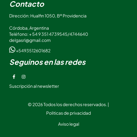
Contacto
Dirección: Hualfin 1050, Bº Providencia
Córdoba, Argentina
Teléfono: + 54 9 351 4739545/4744640
delgasrl@gmail.com
+5493512601682
Seguinos en las redes
Suscripción al newsletter
© 2026 Todos los derechos reservados. |
Politicas de privacidad
Aviso legal