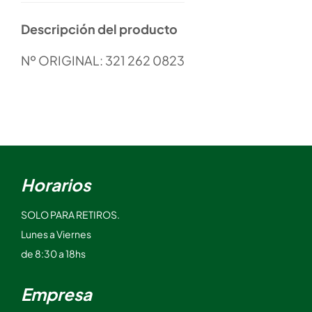
Descripción del producto
Nº ORIGINAL: 321 262 0823
Horarios
SOLO PARA RETIROS.
Lunes a Viernes
de 8:30 a 18hs
Empresa