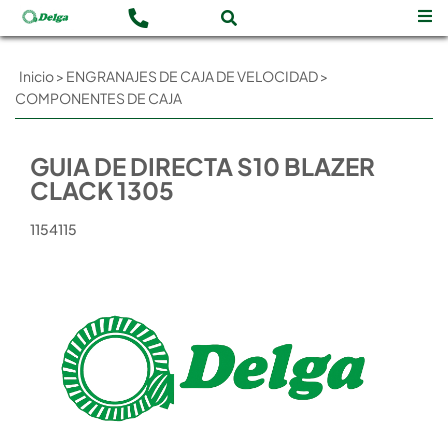
Inicio
>
ENGRANAJES DE CAJA DE VELOCIDAD
>
COMPONENTES DE CAJA
GUIA DE DIRECTA S10 BLAZER
CLACK 1305
1154115