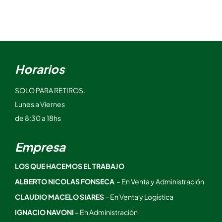
Horarios
SOLO PARA RETIROS.
Lunes a Viernes
de 8:30 a 18hs
Empresa
LOS QUE HACEMOS EL TRABAJO
ALBERTO NICOLAS FONSECA
– En Venta y Administración
CLAUDIO MACELO SIARES
– En Venta y Logística
IGNACIO NAVONI
– En Administración