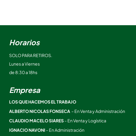
Horarios
SOLO PARA RETIROS.
Lunes a Viernes
de 8:30 a 18hs
Empresa
LOS QUE HACEMOS EL TRABAJO
ALBERTO NICOLAS FONSECA
– En Venta y Administración
CLAUDIO MACELO SIARES
– En Venta y Logística
IGNACIO NAVONI
– En Administración