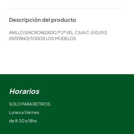
Descripción del producto
ANILLO SINCRONIZADO 1ª 2ª VEL. CAJA C-510/513
(INTERNO) TODOS LOS MODELOS
Horarios
SOLO PARA RETIROS.
Lunes a Viernes
de 8:30 a 18hs