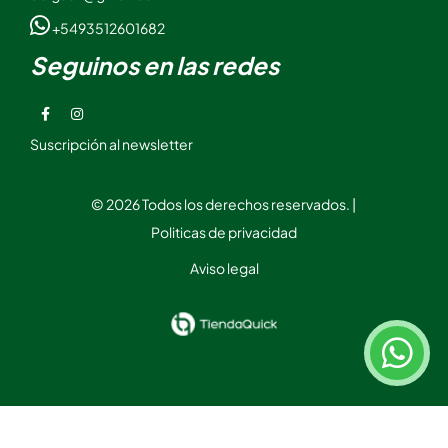
+5493512601682
Seguinos en las redes
Suscripción al newsletter
© 2026 Todos los derechos reservados. |
Politicas de privacidad
Aviso legal