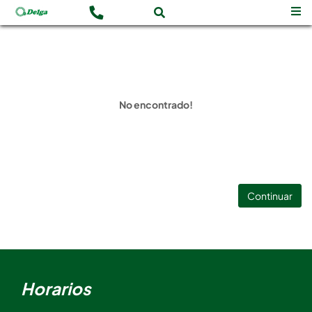
No encontrado!
Continuar
Horarios