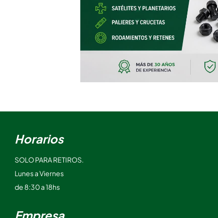
Horarios
SOLO PARA RETIROS.
Lunes a Viernes
de 8:30 a 18hs
Empresa