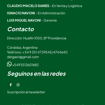
CLAUDIO MACELO SIARES
– En Venta y Logística
IGNACIO NAVONI
– En Administración
LUIS MIGUEL NAVONI
– Gerente
Contacto
Dirección: Hualfin 1050, Bº Providencia
Córdoba, Argentina
Teléfono: + 54 9 351 4739545/4744640
delgasrl@gmail.com
+5493512601682
Seguinos en las redes
Suscripción al newsletter