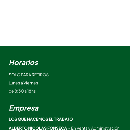
Horarios
SOLO PARA RETIROS.
Lunes a Viernes
de 8:30 a 18hs
Empresa
LOS QUE HACEMOS EL TRABAJO
ALBERTO NICOLAS FONSECA
– En Venta y Administración