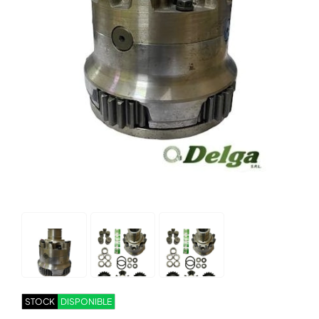
STOCK
DISPONIBLE