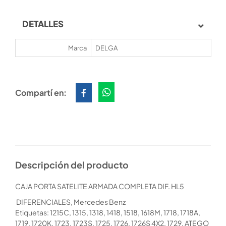
DETALLES
Marca
DELGA
Compartí en:
Descripción del producto
CAJA PORTA SATELITE ARMADA COMPLETA DIF. HL5
DIFERENCIALES, Mercedes Benz
Etiquetas: 1215C, 1315, 1318, 1418, 1518, 1618M, 1718, 1718A,
1719, 1720K, 1723, 1723S, 1725, 1726, 1726S 4X2, 1729, ATEGO