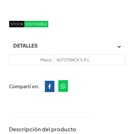
STOCK
DISPONIBLE
DETALLES
Marca
AUTOTRACK S.R.L
Compartí en:
Descripción del producto