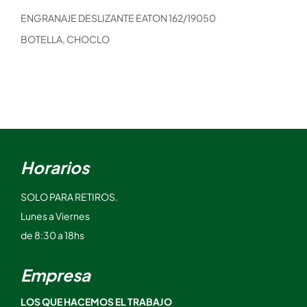
ENGRANAJE DESLIZANTE EATON 162/19050
BOTELLA, CHOCLO
Horarios
SOLO PARA RETIROS.
Lunes a Viernes
de 8:30 a 18hs
Empresa
LOS QUE HACEMOS EL TRABAJO