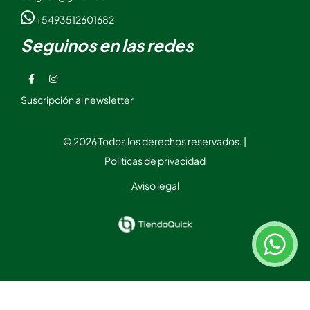
+5493512601682
Seguinos en las redes
Suscripción al newsletter
© 2026 Todos los derechos reservados. |
Politicas de privacidad
Aviso legal