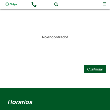
No encontrado!
Continuar
Horarios