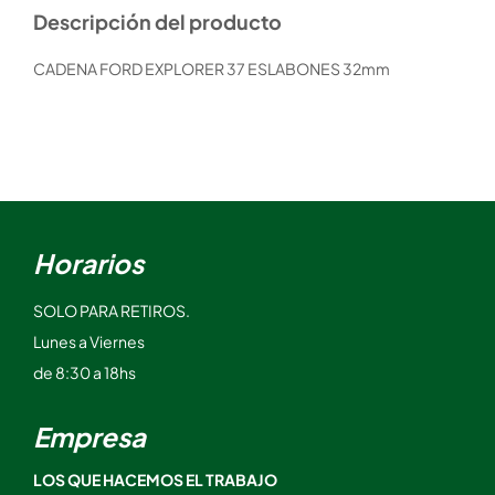
Descripción del producto
CADENA FORD EXPLORER 37 ESLABONES 32mm
Horarios
SOLO PARA RETIROS.
Lunes a Viernes
de 8:30 a 18hs
Empresa
LOS QUE HACEMOS EL TRABAJO