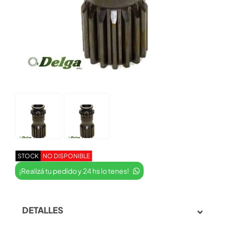
STOCK
NO DISPONIBLE
¡Realizá tu pedido y 24 hs lo tenes!
DETALLES