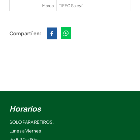
Marca
TIFEC Saicyf
Compartí en:
Horarios
SOLO PARA RETIROS.
Lunes a Viernes
de 8:30 a 18hs